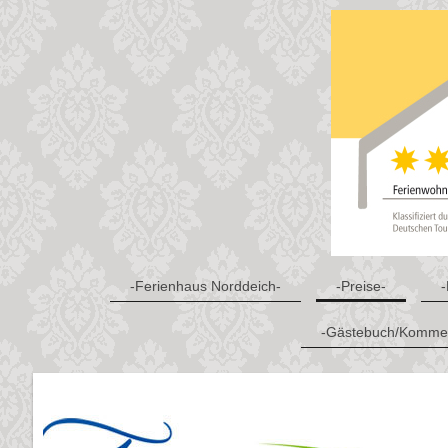
-Ferienhaus Norddeich-
-Preise-
-
-Gästebuch/Kommen