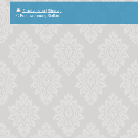
Druckversion
|
Sitemap
© Ferienwohnung Steffen