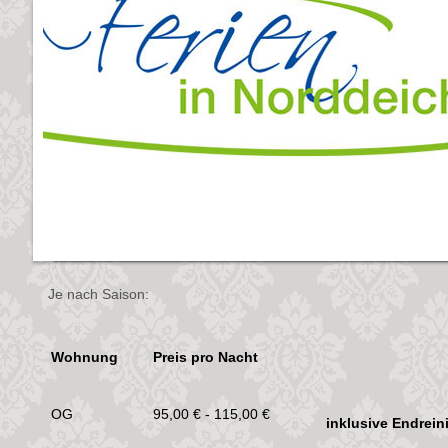
Je nach Saison:
Wohnung
Preis pro Nacht
OG
95,00 € - 115,00 €
inklusive Endrei