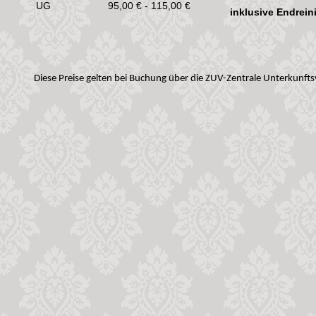
UG
95,00 € - 115,00 €
inklusive Endrei
Diese Preise gelten bei Buchung über die ZUV-Zentrale Unterkunft