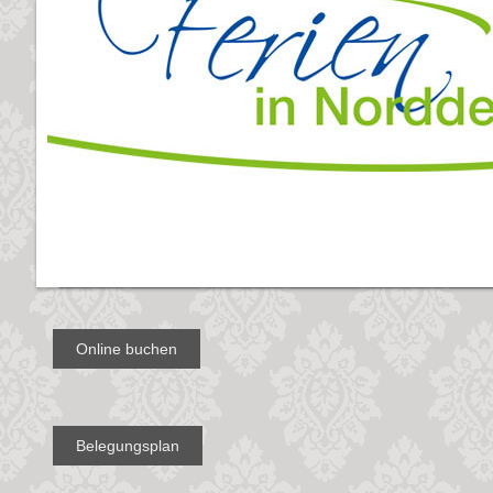
Online buchen
Belegungsplan