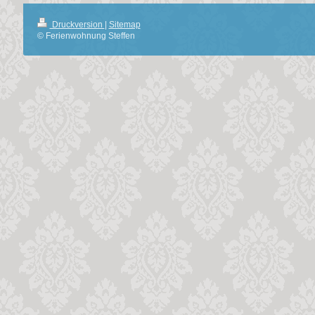
Druckversion
|
Sitemap
© Ferienwohnung Steffen