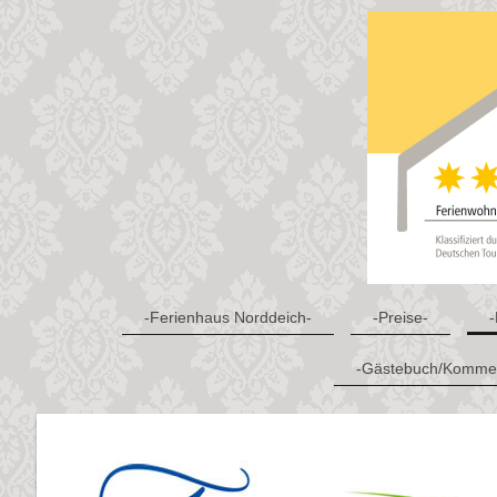
-Ferienhaus Norddeich-
-Preise-
-
-Gästebuch/Kommen